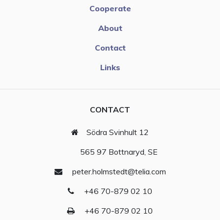
Cooperate
About
Contact
Links
CONTACT
Södra Svinhult 12
565 97 Bottnaryd, SE
peter.holmstedt@telia.com
+46 70-879 02 10
+46 70-879 02 10