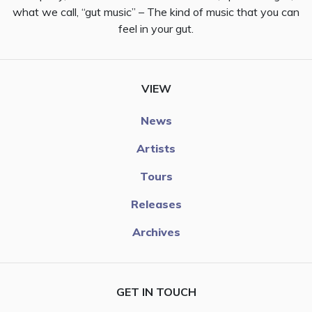
what we call, “gut music” – The kind of music that you can
feel in your gut.
VIEW
News
Artists
Tours
Releases
Archives
GET IN TOUCH