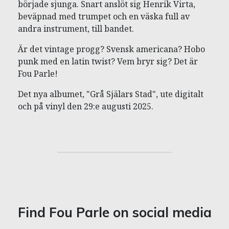
började sjunga. Snart anslöt sig Henrik Virta,
beväpnad med trumpet och en väska full av
andra instrument, till bandet.
Är det vintage progg? Svensk americana? Hobo
punk med en latin twist? Vem bryr sig? Det är
Fou Parle!
Det nya albumet, "Grå Själars Stad", ute digitalt
och på vinyl den 29:e augusti 2025.
Find Fou Parle on social media