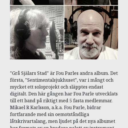
"Grå Själars Stad" är Fou Parles andra album. Det
första, "Sentimentalsjukhuset", var i mångt och
mycket ett soloprojekt och släpptes endast
digitalt. Den här gången har Fou Parle utvecklats
till ett band på riktigt med 5 fasta medlemmar.
Mikael R Karlsson, a.k.a. Fou Parle, bidrar
fortfarande med sin oemotståndliga
låtskrivartalang, men ljudet på det nya albumet